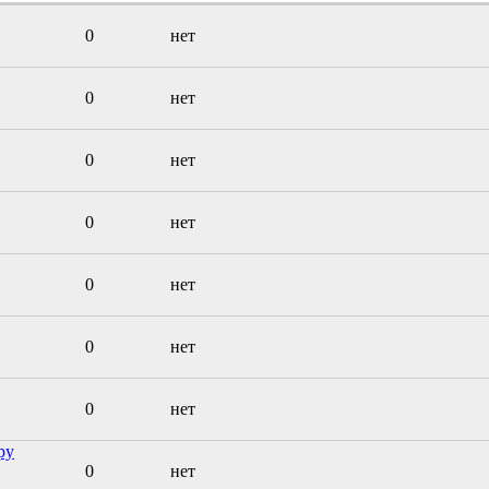
0
нет
0
нет
0
нет
0
нет
0
нет
0
нет
0
нет
ру
0
нет