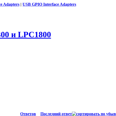
ce Adapters
|
USB GPIO Interface Adapters
00 и LPC1800
Ответов
Последний ответ