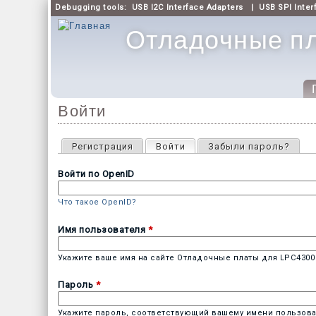
Debugging tools:
USB I2C Interface Adapters
|
USB SPI Inter
Отладочные пл
Главное меню
Войти
Главные вкладки
Регистрация
Войти
(активная вкладка)
Забыли пароль?
Войти по OpenID
Что такое OpenID?
Имя пользователя
*
Укажите ваше имя на сайте Отладочные платы для LPC4300 
Пароль
*
Укажите пароль, соответствующий вашему имени пользова