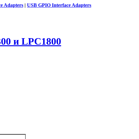
ce Adapters
|
USB GPIO Interface Adapters
00 и LPC1800