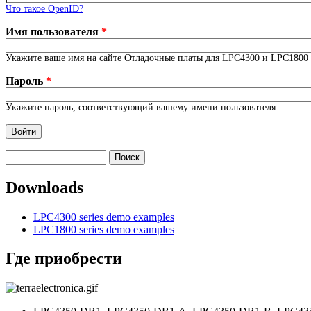
Что такое OpenID?
Имя пользователя
*
Укажите ваше имя на сайте Отладочные платы для LPC4300 и LPC1800 
Пароль
*
Укажите пароль, соответствующий вашему имени пользователя.
Поиск
Форма поиска
Downloads
LPC4300 series demo examples
LPC1800 series demo examples
Где приобрести