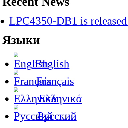
Recent News
LPC4350-DB1 is released 
Языки
English
Français
Ελληνικά
Русский