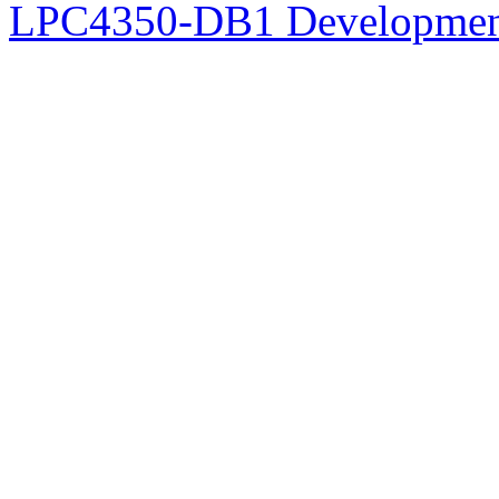
LPC4350-DB1 Developmen