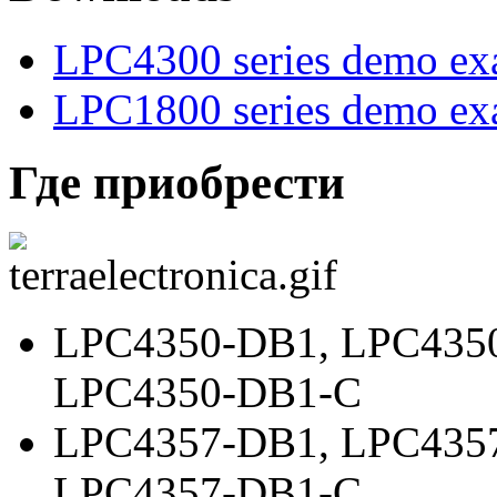
LPC4300 series demo ex
LPC1800 series demo ex
Где приобрести
LPC4350-DB1
,
LPC435
LPC4350-DB1-C
LPC4357-DB1
,
LPC435
LPC4357-DB1-C