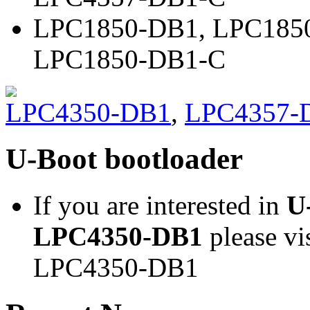
LPC1850-DB1
,
LPC185
LPC1850-DB1-C
LPC4350-DB1
,
LPC4357-
U-Boot bootloader
If you are interested in
U
LPC4350-DB1
please vi
LPC4350-DB1