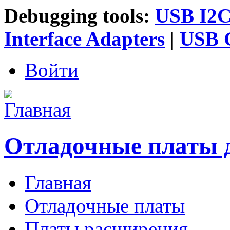
Debugging tools:
USB I2C 
Interface Adapters
|
USB G
Войти
Отладочные платы 
Главная
Главное меню
Отладочные платы
Платы расширения