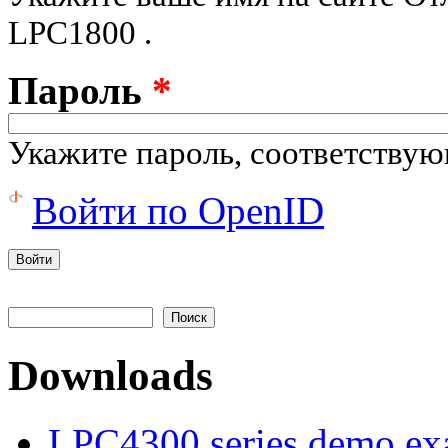
LPC1800 .
Пароль
*
Укажите пароль, соответству
Войти по OpenID
Поиск
Форма поиска
Downloads
LPC4300 series demo ex