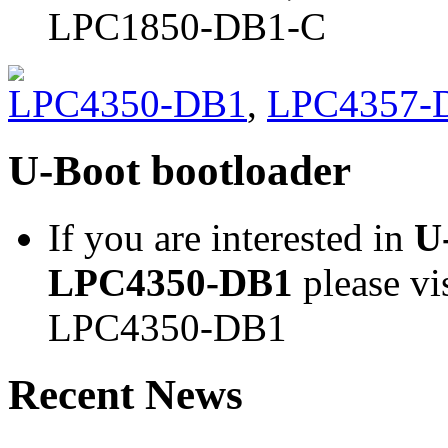
LPC1850-DB1-C
LPC4350-DB1
,
LPC4357-
U-Boot bootloader
If you are interested in
U
LPC4350-DB1
please vi
LPC4350-DB1
Recent News