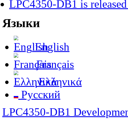
LPC4350-DB1 is released 
Языки
English
Français
Ελληνικά
Русский
LPC4350-DB1 Developmen