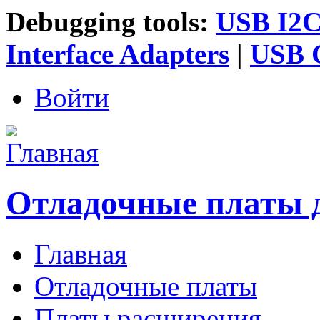
Debugging tools:
USB I2C 
Interface Adapters
|
USB G
Войти
Отладочные платы 
Главная
Главное меню
Отладочные платы
Платы расширения