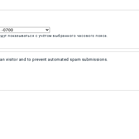
удут показываться с учётом выбранного часового пояса.
uman visitor and to prevent automated spam submissions.