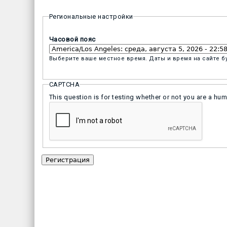
Региональные настройки
Часовой пояс
Выберите ваше местное время. Даты и время на сайте б
CAPTCHA
This question is for testing whether or not you are a h