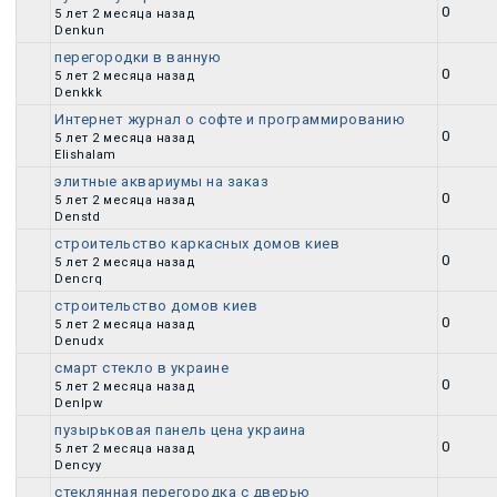
Обычная тема
0
5 лет 2 месяца назад
Denkun
перегородки в ванную
Обычная тема
0
5 лет 2 месяца назад
Denkkk
Интернет журнал о софте и программированию
Обычная тема
0
5 лет 2 месяца назад
Elishalam
элитные аквариумы на заказ
Обычная тема
0
5 лет 2 месяца назад
Denstd
строительство каркасных домов киев
Обычная тема
0
5 лет 2 месяца назад
Dencrq
строительство домов киев
Обычная тема
0
5 лет 2 месяца назад
Denudx
смарт стекло в украине
Обычная тема
0
5 лет 2 месяца назад
Denlpw
пузырьковая панель цена украина
Обычная тема
0
5 лет 2 месяца назад
Dencyy
стеклянная перегородка с дверью