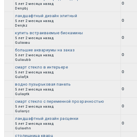
Обычная тема
0
5 лет 2 месяца назад
Denpbj
ландшафтный дизайн элитный
Обычная тема
0
5 лет 2 месяца назад
Denjkz
купить встраиваемые биокамины
Обычная тема
0
5 лет 2 месяца назад
Guliaxau
большие аквариумы на заказ
Обычная тема
0
5 лет 2 месяца назад
Guliaubb
смарт стекло в интерьере
Обычная тема
0
5 лет 2 месяца назад
Guliafjk
водно пузырьковая панель
Обычная тема
0
5 лет 2 месяца назад
Guliaptk
смарт стекло с переменной прозрачностью
Обычная тема
0
5 лет 2 месяца назад
Gulianjc
ландшафтный дизайн расценки
Обычная тема
0
5 лет 2 месяца назад
Guliaehn
столешница кварц