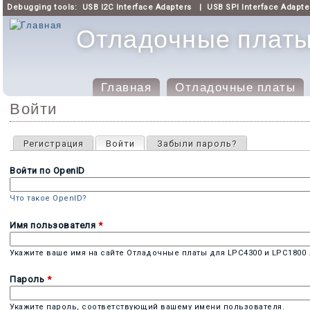
Debugging tools:
USB I2C Interface Adapters
|
USB SPI Interface Adapte
Отладочные платы 
Главная
Отладочные платы
Главное меню
Войти
Главные вкладки
Регистрация
Войти
(активная вкладка)
Забыли пароль?
Войти по OpenID
Что такое OpenID?
Имя пользователя
*
Укажите ваше имя на сайте Отладочные платы для LPC4300 и LPC1800 
Пароль
*
Укажите пароль, соответствующий вашему имени пользователя.