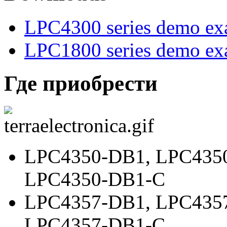
LPC4300 series demo ex
LPC1800 series demo ex
Где приобрести
LPC4350-DB1
,
LPC435
LPC4350-DB1-C
LPC4357-DB1
,
LPC435
LPC4357-DB1-C