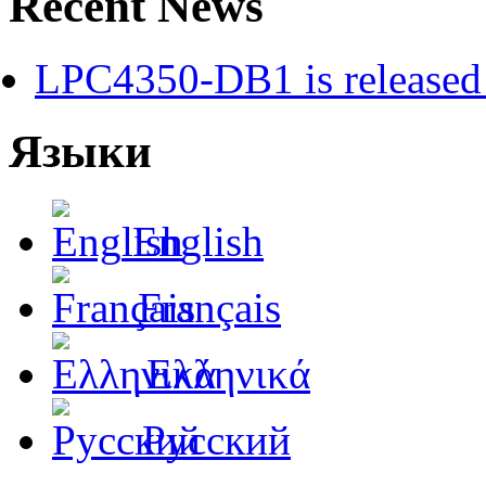
Recent News
LPC4350-DB1 is released 
Языки
English
Français
Ελληνικά
Русский