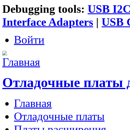
Debugging tools:
USB I2C 
Interface Adapters
|
USB G
Войти
Отладочные платы 
Главная
Главное меню
Отладочные платы
Платы расширения