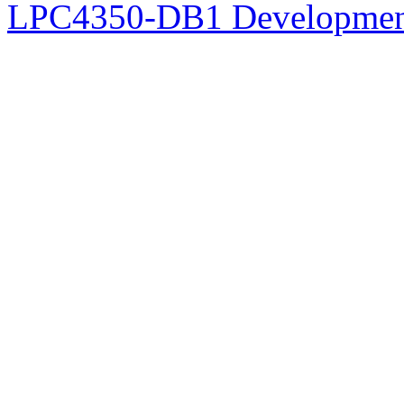
LPC4350-DB1 Developmen