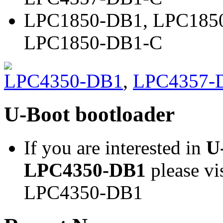
LPC1850-DB1
,
LPC185
LPC1850-DB1-C
LPC4350-DB1
,
LPC4357-
U-Boot bootloader
If you are interested in
U
LPC4350-DB1
please vi
LPC4350-DB1