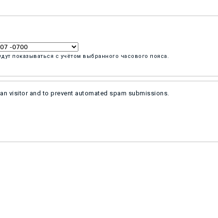
удут показываться с учётом выбранного часового пояса.
uman visitor and to prevent automated spam submissions.