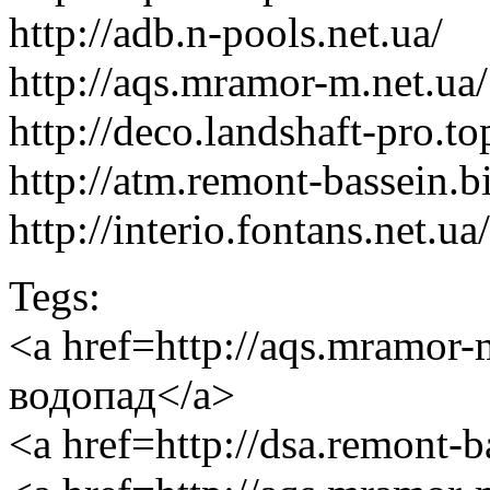
http://adb.n-pools.net.ua/
http://aqs.mramor-m.net.ua/
http://deco.landshaft-pro.to
http://atm.remont-bassein.b
http://interio.fontans.net.ua/
Tegs:
<a href=http://aqs.mramor
водопад</a>
<a href=http://dsa.remont-