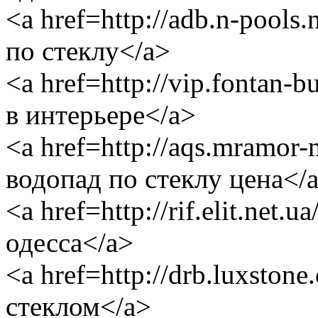
<a href=http://adb.n-pool
по стеклу</a>
<a href=http://vip.fontan-
в интерьере</a>
<a href=http://aqs.mramor
водопад по стеклу цена</
<a href=http://rif.elit.net.
одесса</a>
<a href=http://drb.luxston
стеклом</a>