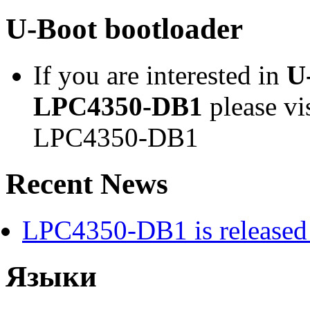
U-Boot bootloader
If you are interested in
U
LPC4350-DB1
please vi
LPC4350-DB1
Recent News
LPC4350-DB1 is released 
Языки