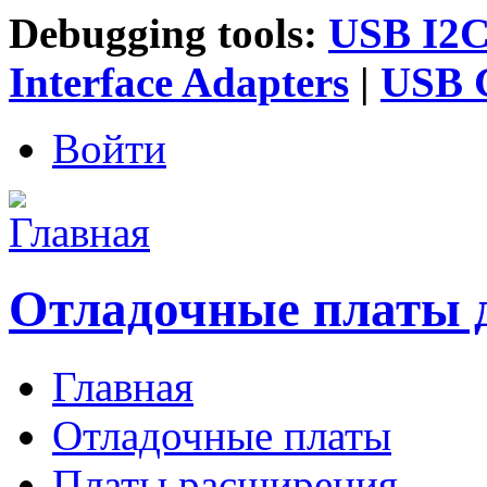
Debugging tools:
USB I2C 
Interface Adapters
|
USB G
Войти
Отладочные платы 
Главная
Главное меню
Отладочные платы
Платы расширения