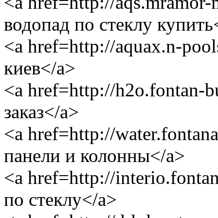
<a href=http://aqs.mramor
водопад по стеклу купить
<a href=http://aquax.n-poo
киев</a>
<a href=http://h2o.fontan-
заказ</a>
<a href=http://water.fonta
панели и колонны</a>
<a href=http://interio.fon
по стеклу</a>