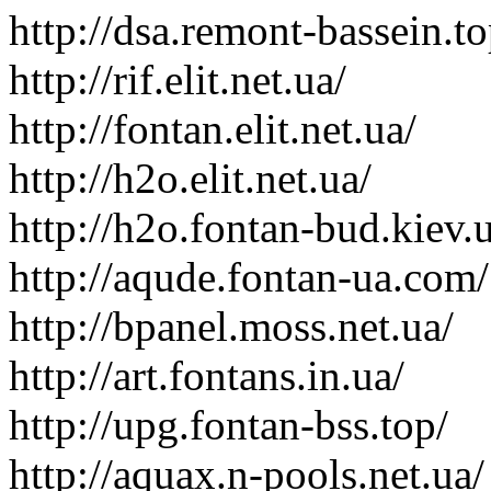
http://dsa.remont-bassein.to
http://rif.elit.net.ua/
http://fontan.elit.net.ua/
http://h2o.elit.net.ua/
http://h2o.fontan-bud.kiev.
http://aqude.fontan-ua.com/
http://bpanel.moss.net.ua/
http://art.fontans.in.ua/
http://upg.fontan-bss.top/
http://aquax.n-pools.net.ua/