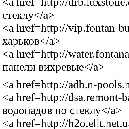
<a href=http://drb.luxsto
стеклу</a>
<a href=http://vip.fontan-
харьков</a>
<a href=http://water.fonta
панели вихревые</a>
<a href=http://adb.n-pools
<a href=http://dsa.remont-
водопадов по стеклу</a>
<a href=http://h2o.elit.ne