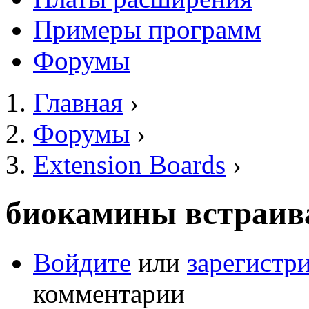
Примеры программ
Форумы
Главная
›
Вы здесь
Форумы
›
Extension Boards
›
биокамины встраив
Войдите
или
зарегистр
комментарии