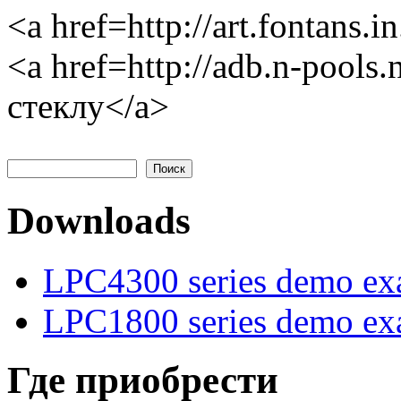
<a href=http://art.fontans
<a href=http://adb.n-pools
стеклу</a>
Поиск
Форма поиска
Downloads
LPC4300 series demo ex
LPC1800 series demo ex
Где приобрести