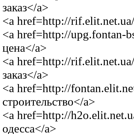
заказ</a>
<a href=http://rif.elit.net
<a href=http://upg.fontan-
цена</a>
<a href=http://rif.elit.net
заказ</a>
<a href=http://fontan.elit.
строительство</a>
<a href=http://h2o.elit.ne
одесса</a>