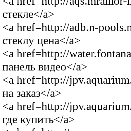
<a href=http://aqs.mramor-
стекле</a>
<a href=http://adb.n-pool
стеклу цена</a>
<a href=http://water.fontan
панель видео</a>
<a href=http://jpv.aquari
на заказ</a>
<a href=http://jpv.aquariu
где купить</a>