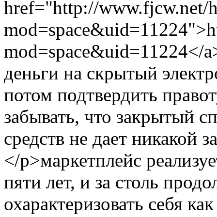
href="http://www.fjcw.net
mod=space&uid=11224">htt
mod=space&uid=11224</a>
деньги на скрытый элект
потом подтвердить правот
забывать, что закрытый с
средств не дает никакой 
</p>маркетплейс реализу
пяти лет, и за столь прод
охарактеризовать себя как