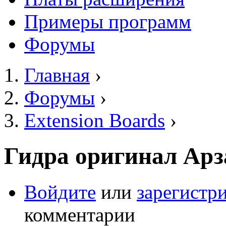
Примеры программ
Форумы
Главная
›
Вы здесь
Форумы
›
Extension Boards
›
Гидра оригинал Арз
Войдите
или
зарегистр
комментарии