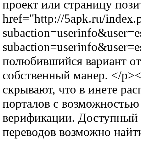
проект или страницу пози
href="http://5apk.ru/index.
subaction=userinfo&user=es
subaction=userinfo&user=e
полюбившийся вариант от
собственный манер. </p>
скрывают, что в инете ра
порталов с возможностью 
верификации. Доступный
переводов возможно найти