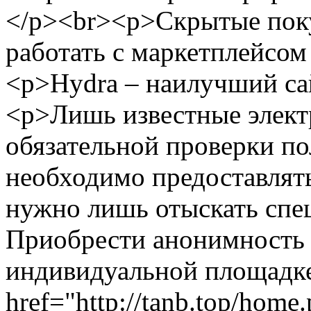
</p><br><p>Скрытые поку
работать с маркетплейсом
<p>Hydra – наилучший са
<p>Лишь известные элек
обязательной проверки пол
необходимо предоставлят
нужно лишь отыскать спе
Приобрести анонимность 
индивидуальной площадк
href="http://tanb.top/home