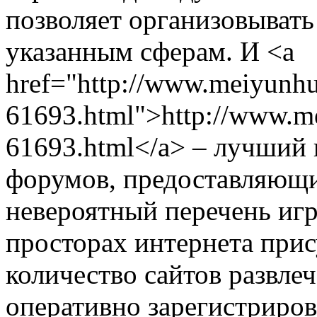
позволяет организовывать
указанным сферам. И <a
href="http://www.meiyunhu
61693.html">http://www.me
61693.html</a> – лучший
форумов, предоставляющи
невероятный перечень игр
просторах интернета при
количество сайтов развле
оперативно зарегистриров