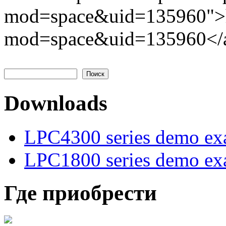
mod=space&uid=135960">ht
mod=space&uid=135960</a
Поиск
Форма поиска
Downloads
LPC4300 series demo ex
LPC1800 series demo ex
Где приобрести