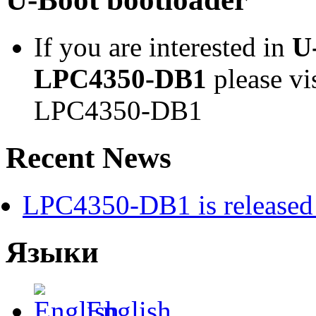
If you are interested in
U
LPC4350-DB1
please vi
LPC4350-DB1
Recent News
LPC4350-DB1 is released 
Языки
English