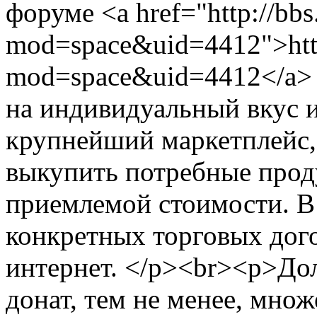
форуме <a href="http://bb
mod=space&uid=4412">http
mod=space&uid=4412</a> 
на индивидуальный вкус 
крупнейший маркетплейс,
выкупить потребные прод
приемлемой стоимости. В
конкретных торговых дого
интернет. </p><br><p>Дол
донат, тем не менее, мно