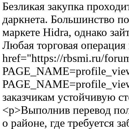
Безликая закупка проходи
даркнета. Большинство по
маркете Hidra, однако зай
Любая торговая операция 
href="https://rbsmi.ru/foru
PAGE_NAME=profile_view&
PAGE_NAME=profile_vie
заказчикам устойчивую с
<p>Выполнив перевод пол
о районе, где требуется з