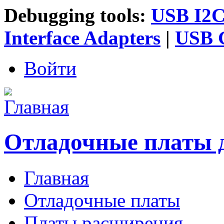
Debugging tools:
USB I2C 
Interface Adapters
|
USB G
Войти
Отладочные платы 
Главная
Главное меню
Отладочные платы
Платы расширения