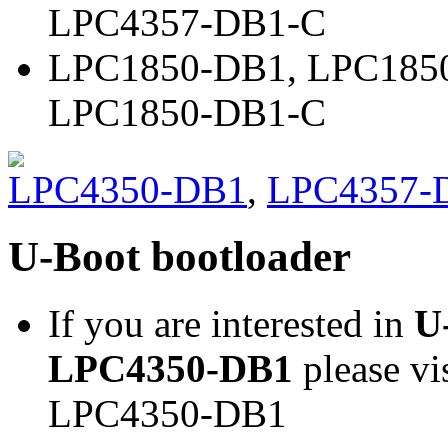
LPC4357-DB1-C
LPC1850-DB1
,
LPC185
LPC1850-DB1-C
LPC4350-DB1
,
LPC4357-
U-Boot bootloader
If you are interested in
U
LPC4350-DB1
please vi
LPC4350-DB1