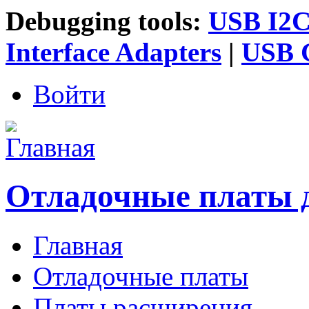
Debugging tools:
USB I2C 
Interface Adapters
|
USB G
Войти
Отладочные платы 
Главная
Главное меню
Отладочные платы
Платы расширения