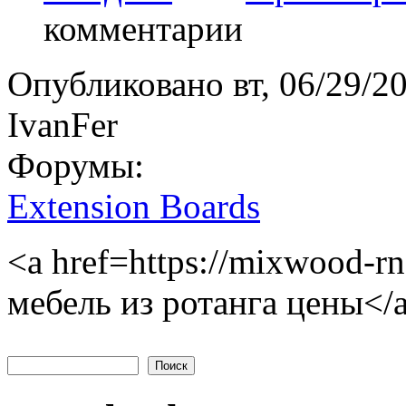
комментарии
Опубликовано
вт, 06/29/2
IvanFer
Форумы:
Extension Boards
<a href=https://mixwood-r
мебель из ротанга цены</
Поиск
Форма поиска