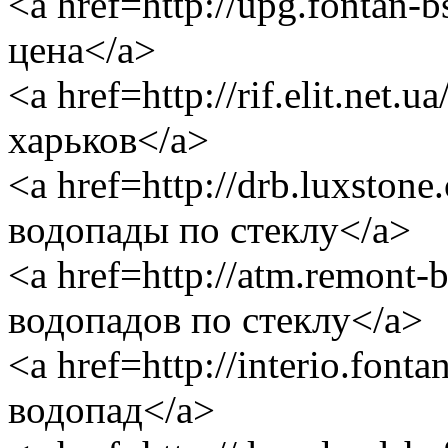
<a href=http://upg.fontan-
цена</a>
<a href=http://rif.elit.net.
харьков</a>
<a href=http://drb.luxsto
водопады по стеклу</a>
<a href=http://atm.remont-
водопадов по стеклу</a>
<a href=http://interio.fon
водопад</a>