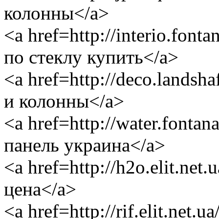
колонны</a>
<a href=http://interio.fon
по стеклу купить</a>
<a href=http://deco.landsh
и колонны</a>
<a href=http://water.fontan
панель украина</a>
<a href=http://h2o.elit.ne
цена</a>
<a href=http://rif.elit.net