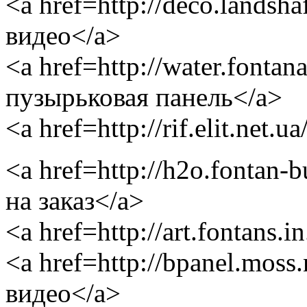
<a href=http://deco.landsh
видео</a>
<a href=http://water.fontan
пузырьковая панель</a>
<a href=http://rif.elit.net
<a href=http://h2o.fontan
на заказ</a>
<a href=http://art.fontans
<a href=http://bpanel.moss
видео</a>