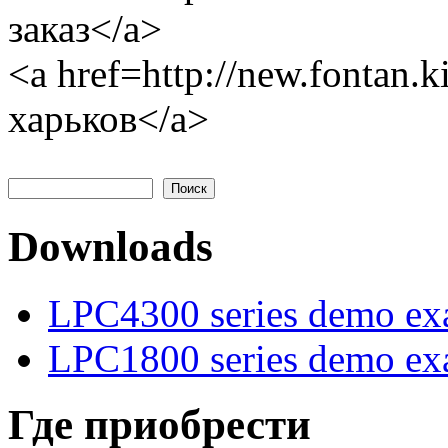
заказ</a>
<a href=http://new.fontan
харьков</a>
Поиск
Форма поиска
Downloads
LPC4300 series demo ex
LPC1800 series demo ex
Где приобрести