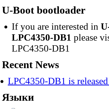
U-Boot bootloader
If you are interested in
U
LPC4350-DB1
please vi
LPC4350-DB1
Recent News
LPC4350-DB1 is released 
Языки