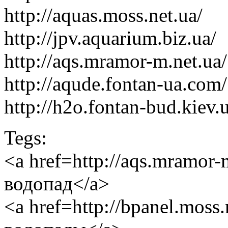
http://aquas.moss.net.ua/
http://jpv.aquarium.biz.ua/
http://aqs.mramor-m.net.ua/
http://aqude.fontan-ua.com/
http://h2o.fontan-bud.kiev.
Tegs:
<a href=http://aqs.mramor
водопад</a>
<a href=http://bpanel.mos