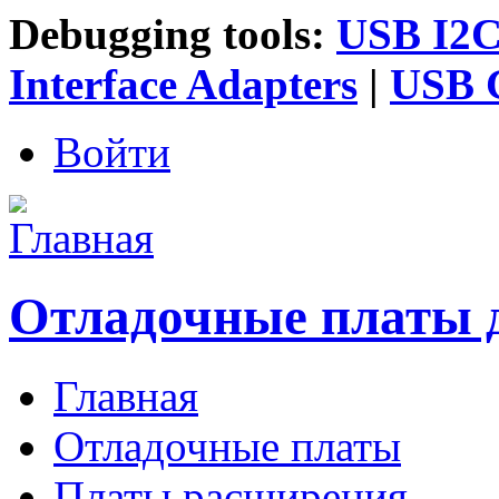
Debugging tools:
USB I2C 
Interface Adapters
|
USB G
Войти
Отладочные платы 
Главная
Главное меню
Отладочные платы
Платы расширения