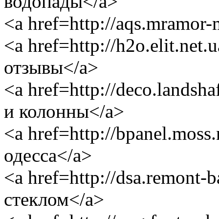
водопады</a>
<a href=http://aqs.mramor-
<a href=http://h2o.elit.ne
отзывы</a>
<a href=http://deco.landsh
и колонны</a>
<a href=http://bpanel.moss
одесса</a>
<a href=http://dsa.remont-
стеклом</a>