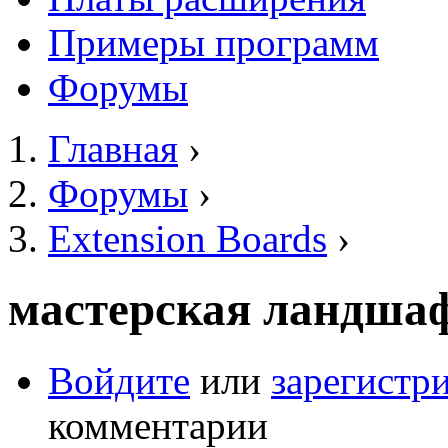
Примеры программ
Форумы
Главная
›
Вы здесь
Форумы
›
Extension Boards
›
мастерская ландшаф
Войдите
или
зарегистр
комментарии