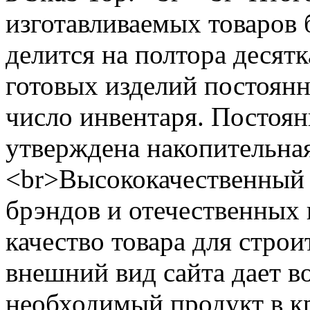
изготавливаемых товаров 
делится на полтора десятк
готовых изделий постоянн
число инвентаря. Постоя
утверждена накопительная
<br>Высококачественный 
брэндов и отечественных
качество товара для стро
внешний вид сайта дает в
необходимый продукт в к