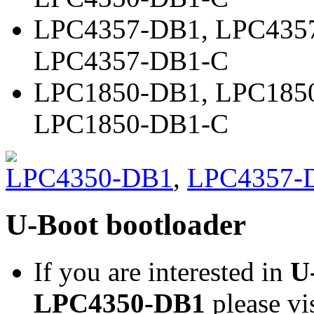
LPC4357-DB1
,
LPC435
LPC4357-DB1-C
LPC1850-DB1
,
LPC185
LPC1850-DB1-C
LPC4350-DB1
,
LPC4357-
U-Boot bootloader
If you are interested in
U
LPC4350-DB1
please vi