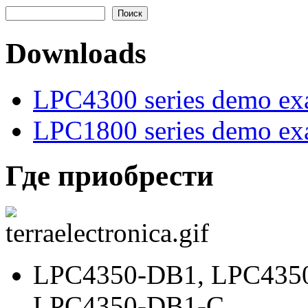
Форма поиска
Downloads
LPC4300 series demo ex
LPC1800 series demo ex
Где приобрести
LPC4350-DB1
,
LPC435
LPC4350-DB1-C