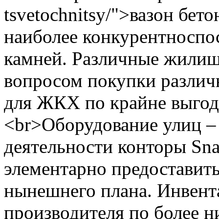
tsvetochnitsy/">вазон бе
наиболее конкурентноспо
камней. Различные жилищ
вопросом покупки различ
для ЖКХ по крайне выгод
<br>Оборудование улиц –
деятельности конторы Sna
элементарно предоставить
нынешнего плана. Инвент
производителя по более н