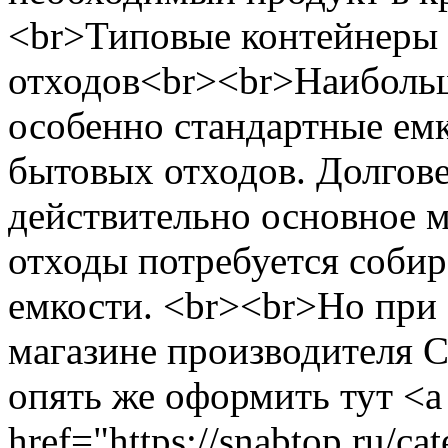
<br>Типовые контейнеры 
отходов<br><br>Наиболь
особенно стандартные емк
бытовых отходов. Долгове
действительно основное 
отходы потребуется собир
емкости. <br><br>Но при 
магазине производителя 
опять же оформить тут <a
href="https://snabtop.ru/c