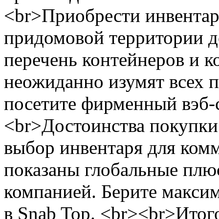
<br>Приобрести инвентар
придомовой территории д
перечень контейнеров и 
неожиданно изумят всех п
посетите фирменный вэб-с
<br>Достоинства покупк
выбор инвентаря для ком
показаны глобальные плю
компанией. Берите макси
в Snab Top. <br><br>Итог