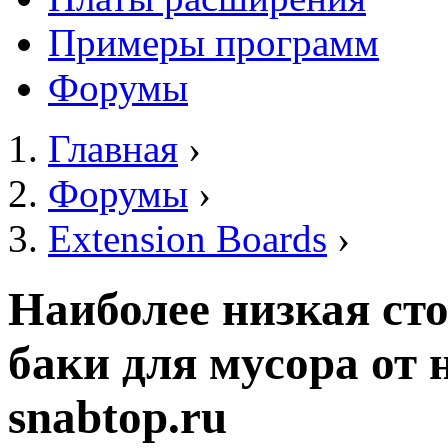
Примеры программ
Форумы
Главная
›
Вы здесь
Форумы
›
Extension Boards
›
Наиболее низкая ст
баки для мусора от
snabtop.ru