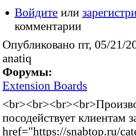
Войдите
или
зарегистр
комментарии
Опубликовано
пт, 05/21/2
anatiq
Форумы:
Extension Boards
<br><br><br><br>Произв
посодействует клиентам з
href="https://snabtop.ru/ca