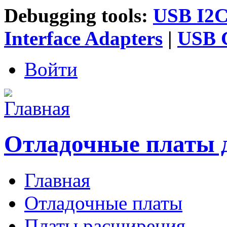
Debugging tools:
USB I2C 
Interface Adapters
|
USB G
Войти
Отладочные платы 
Главная
Главное меню
Отладочные платы
Платы расширения