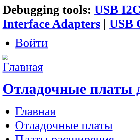
Debugging tools:
USB I2C 
Interface Adapters
|
USB G
Войти
Отладочные платы 
Главная
Главное меню
Отладочные платы
Платы расширения