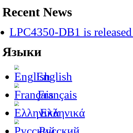
Recent News
LPC4350-DB1 is released 
Языки
English
Français
Ελληνικά
Русский