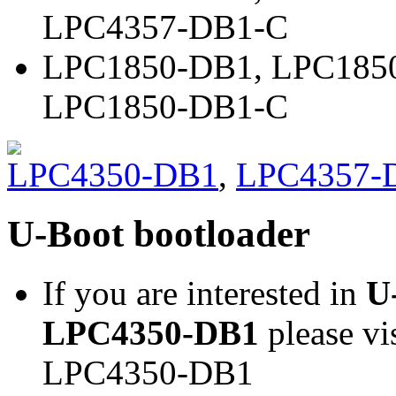
LPC4357-DB1-C
LPC1850-DB1
,
LPC185
LPC1850-DB1-C
LPC4350-DB1
,
LPC4357-
U-Boot bootloader
If you are interested in
U
LPC4350-DB1
please vi
LPC4350-DB1