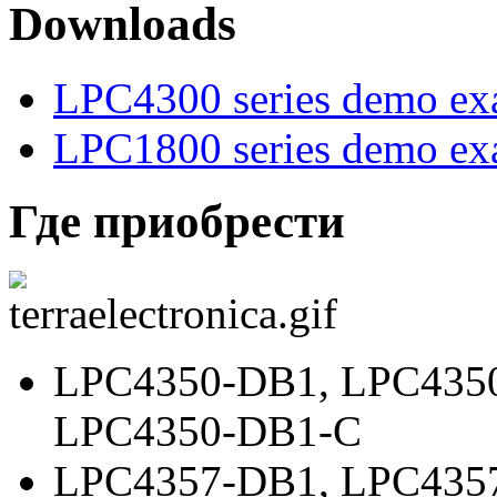
Downloads
LPC4300 series demo ex
LPC1800 series demo ex
Где приобрести
LPC4350-DB1
,
LPC435
LPC4350-DB1-C
LPC4357-DB1
,
LPC435