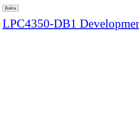
LPC4350-DB1 Developmen