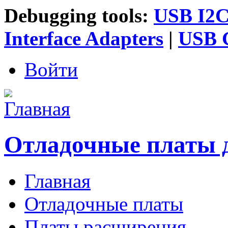
Debugging tools:
USB I2C 
Interface Adapters
|
USB G
Войти
Отладочные платы 
Главная
Главное меню
Отладочные платы
Платы расширения