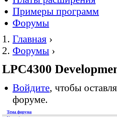
Примеры программ
Форумы
Главная
›
Вы здесь
Форумы
›
LPC4300 Developme
Войдите
, чтобы оставл
форуме.
Тема форума