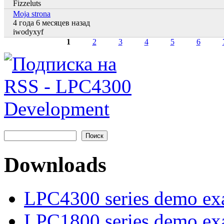
Fizzeluts
Moja strona
4 года 6 месяцев назад
Обычная тема
iwodyxyf
1
2
3
4
5
6
Страницы
Поиск
Форма поиска
Downloads
LPC4300 series demo ex
LPC1800 series demo ex