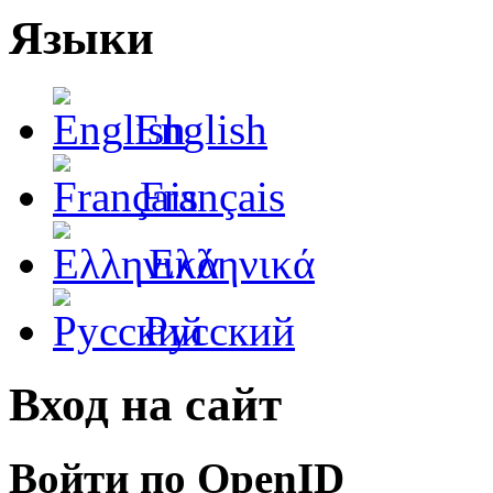
Языки
English
Français
Ελληνικά
Русский
Вход на сайт
Войти по OpenID