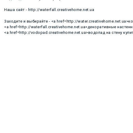
Наша сайт - http://waterfall.creativehome.net.ua
Заходите и выбирайте - <a href=http://water.creativehome.net.ua
<a href=http://waterfall.creativehome.net.ua>декоративные насте
<a href=http://vodopad.creativehome.net.ua>водопад на стену купи