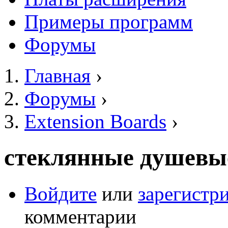
Примеры программ
Форумы
Главная
›
Вы здесь
Форумы
›
Extension Boards
›
стеклянные душевы
Войдите
или
зарегистр
комментарии