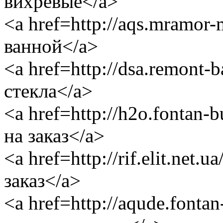
вихревые</a>
<a href=http://aqs.mramor-
ванной</a>
<a href=http://dsa.remont-
стекла</a>
<a href=http://h2o.fontan
на заказ</a>
<a href=http://rif.elit.net
заказ</a>
<a href=http://aqude.fonta