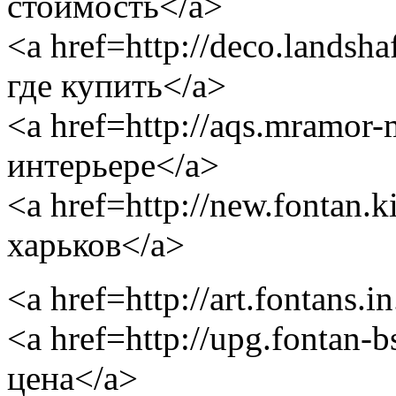
стоимость</a>
<a href=http://deco.landsh
где купить</a>
<a href=http://aqs.mramor
интерьере</a>
<a href=http://new.fontan
харьков</a>
<a href=http://art.fontans.
<a href=http://upg.fontan-
цена</a>