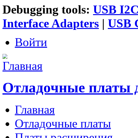
Debugging tools:
USB I2C 
Interface Adapters
|
USB G
Войти
Отладочные платы 
Главная
Главное меню
Отладочные платы
Платы расширения