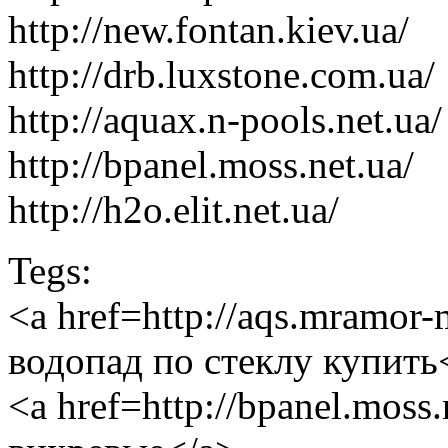
http://new.fontan.kiev.ua/
http://drb.luxstone.com.ua/
http://aquax.n-pools.net.ua/
http://bpanel.moss.net.ua/
http://h2o.elit.net.ua/
Tegs:
<a href=http://aqs.mramor
водопад по стеклу купить
<a href=http://bpanel.mos