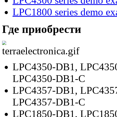
LPC4300 series demo ex
LPC1800 series demo ex
Где приобрести
LPC4350-DB1
,
LPC435
LPC4350-DB1-C
LPC4357-DB1
,
LPC435
LPC4357-DB1-C
LPC1850-DB1
,
LPC185