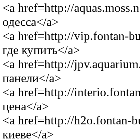
<a href=http://aquas.moss.
одесса</a>
<a href=http://vip.fontan-
где купить</a>
<a href=http://jpv.aquariu
панели</a>
<a href=http://interio.font
цена</a>
<a href=http://h2o.fontan-
киеве</a>