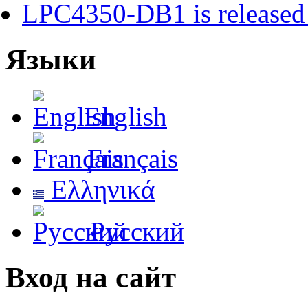
LPC4350-DB1 is released 
Языки
English
Français
Ελληνικά
Русский
Вход на сайт