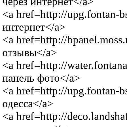
через интернет</a>
<a href=http://upg.fontan-
интернет</a>
<a href=http://bpanel.mos
отзывы</a>
<a href=http://water.fontan
панель фото</a>
<a href=http://upg.fontan-
одесса</a>
<a href=http://deco.landsh