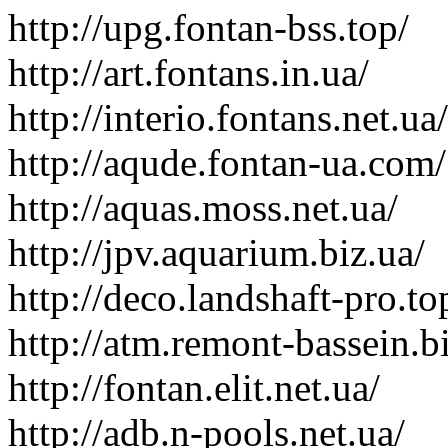
http://upg.fontan-bss.top/
http://art.fontans.in.ua/
http://interio.fontans.net.ua/
http://aqude.fontan-ua.com/
http://aquas.moss.net.ua/
http://jpv.aquarium.biz.ua/
http://deco.landshaft-pro.to
http://atm.remont-bassein.b
http://fontan.elit.net.ua/
http://adb.n-pools.net.ua/