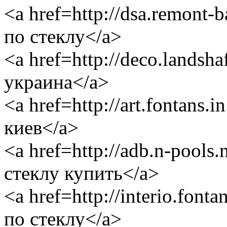
<a href=http://dsa.remont-
по стеклу</a>
<a href=http://deco.landsh
украина</a>
<a href=http://art.fontans.
киев</a>
<a href=http://adb.n-pool
стеклу купить</a>
<a href=http://interio.fon
по стеклу</a>