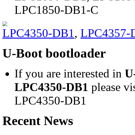
LPC1850-DB1-C
LPC4350-DB1
,
LPC4357-
U-Boot bootloader
If you are interested in
U
LPC4350-DB1
please vi
LPC4350-DB1
Recent News