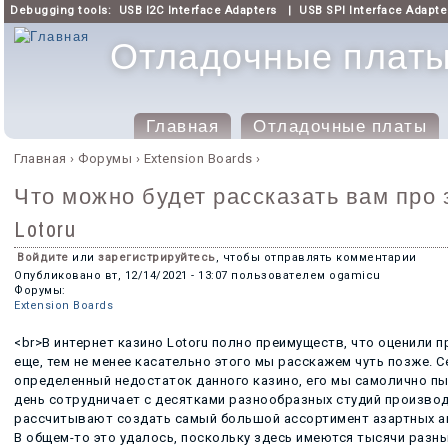
Debugging tools:
USB I2C Interface Adapters
|
USB SPI Interface Adapte
Отладочные платы 
Главная
Отладочные платы
Главное меню
Главная
›
Форумы
›
Extension Boards
›
Вы здесь
Что можно будет рассказать вам про
Lotoru
Войдите
или
зарегистрируйтесь
, чтобы отправлять комментарии
Опубликовано
вт, 12/14/2021 - 13:07
пользователем
ogamicu
Форумы:
Extension Boards
<br>В интернет казино Lotoru полно преимуществ, что оценили
еще, тем не менее касательно этого мы расскажем чуть позже. 
определенный недостаток данного казино, его мы самолично пыт
день сотрудничает с десятками разнообразных студий производ
рассчитывают создать самый большой ассортимент азартных а
В общем-то это удалось, поскольку здесь имеются тысячи разн