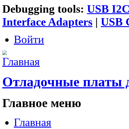
Debugging tools:
USB I2C 
Interface Adapters
|
USB G
Войти
Отладочные платы 
Главное меню
Главная