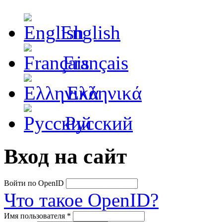
English
Français
Ελληνικά
Русский
Вход на сайт
Войти по OpenID
Что такое OpenID?
Имя пользователя
*