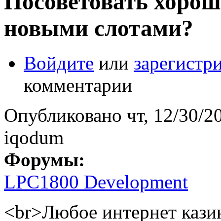
Посоветовать хорош
новыми слотами?
Войдите
или
зарегистр
комментарии
Опубликовано
чт, 12/30/2
iqodum
Форумы:
LPC1800 Development
<br>Любое интернет кази