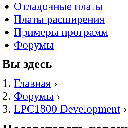
Отладочные платы
Платы расширения
Примеры программ
Форумы
Вы здесь
Главная
›
Форумы
›
LPC1800 Development
›