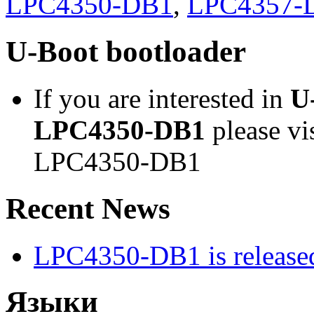
LPC4350-DB1
,
LPC4357-
U-Boot bootloader
If you are interested in
U
LPC4350-DB1
please vi
LPC4350-DB1
Recent News
LPC4350-DB1 is released
Языки