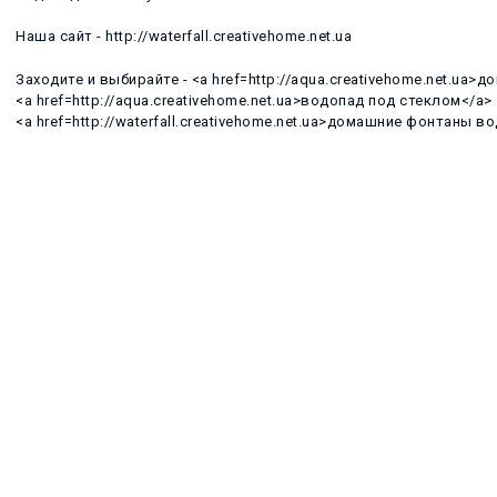
Наша сайт - http://waterfall.creativehome.net.ua
Заходите и выбирайте - <a href=http://aqua.creativehome.net.ua>
<a href=http://aqua.creativehome.net.ua>водопад под стеклом</a>
<a href=http://waterfall.creativehome.net.ua>домашние фонтаны 