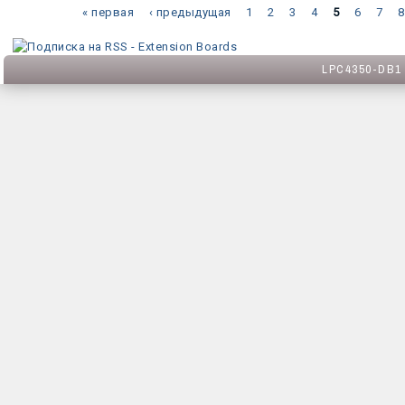
« первая
‹ предыдущая
1
2
3
4
5
6
7
8
Страницы
LPC4350-DB1 