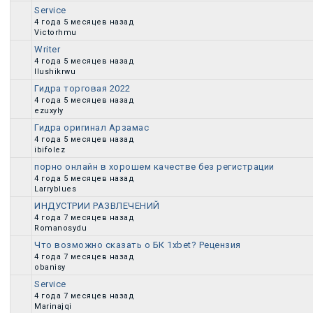
Service
Обычная тема
4 года 5 месяцев назад
Victorhmu
Writer
Обычная тема
4 года 5 месяцев назад
Ilushikrwu
Гидра торговая 2022
Обычная тема
4 года 5 месяцев назад
ezuxyly
Гидра оригинал Арзамас
Обычная тема
4 года 5 месяцев назад
ibifolez
порно онлайн в хорошем качестве без регистрации
Обычная тема
4 года 5 месяцев назад
Larryblues
ИНДУСТРИИ РАЗВЛЕЧЕНИЙ
Обычная тема
4 года 7 месяцев назад
Romanosydu
Что возможно сказать о БК 1xbet? Рецензия
Обычная тема
4 года 7 месяцев назад
obanisy
Service
Обычная тема
4 года 7 месяцев назад
Marinajqi