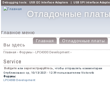
Debugging tools:
USB I2C Interface Adapters
|
USB SPI Interface Adapte
Отладочные платы 
Главное меню
Главная
Отладочные платы
Вы здесь
Главная
›
Форумы
›
LPC4300 Development
›
Service
Войдите
или
зарегистрируйтесь
, чтобы отправлять комментарии
Опубликовано
ср, 10/13/2021 - 12:39
пользователем
Victorotb
Форумы:
LPC4300 Development