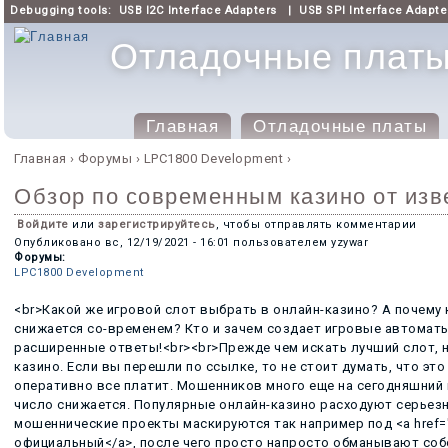
Debugging tools:
USB I2C Interface Adapters
|
USB SPI Interface Adapte
Отладочные платы 
Главная
Отладочные платы
Главное меню
Главная
›
Форумы
›
LPC1800 Development
›
Вы здесь
Обзор по современным казино от изв
Войдите
или
зарегистрируйтесь
, чтобы отправлять комментарии
Опубликовано
вс, 12/19/2021 - 16:01
пользователем
yzywar
Форумы:
LPC1800 Development
<br>Какой же игровой слот выбрать в онлайн-казино? А почему
снижается со-временем? Кто и зачем создает игровые автомат
расширенные ответы!<br><br>Прежде чем искать лучший слот, н
казино. Если вы перешли по ссылке, то не стоит думать, что эт
оперативно все платит. Мошенников много еще на сегодняшний м
число снижается. Популярные онлайн-казино расходуют серьез
мошеннические проекты маскируются так например под <a href="h
официальный</a>, после чего просто напросто обманывают соб