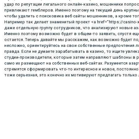
удар по репутации легального онлайн-казино, мошенники попрос
привлекают гемблеров. Именно поэтому на текущий день крупны
чтобы удалить с поисковика веб сайты мошенников, а кроме то
Например так делает знаменитый проект <a href="https://casino
даже отдельную группу сотрудников, что анализируют новые а
Именно поэтому возможно будет в общем-то заявить, спустя еще
остается. Теперь давайте мы расскажем, как возможно будет п
несложно, ориентируйтесь на свои собственные предпочтения л
правда. Если не думаете зарабатывать в казино, то ищите увле
студии-производители, которые затем направляют шаблоны в ра
само их размещают на собственных веб-сайтах. Разумеется азар
стремятся сформировать что-то интересное и новое, постоянно
тоже серьезная, это конечно их мотивируют предлагать только